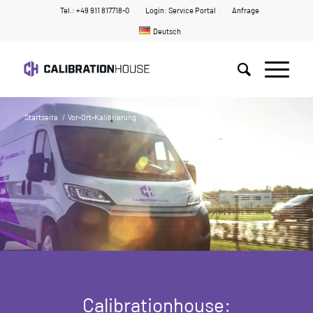
Tel.: +49 911 817718-0
Login: Service Portal
Anfrage
Deutsch
Startseite
/
Vor-Ort-Kalibrierung
Calibrationhouse: