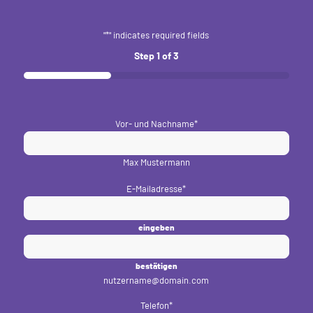
"
*
" indicates required fields
Step
1
of
3
33%
Vor- und Nachname
*
Max Mustermann
E-Mailadresse
*
eingeben
bestätigen
nutzername@domain.com
Telefon
*