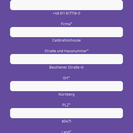
+49 911 817718-0
Firma
*
Calibrationhouse
Straße und Hausnummer
*
Beuthener Straße 41
Ort
*
Nürnberg
PLZ
*
90471
Land
*